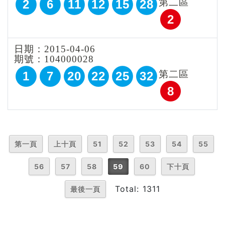
第二區
2
6
11
12
15
28
2
日期：2015-04-06
期號：104000028
第二區
1
7
20
22
25
32
8
第一頁
上十頁
51
52
53
54
55
56
57
58
59
60
下十頁
Total: 1311
最後一頁