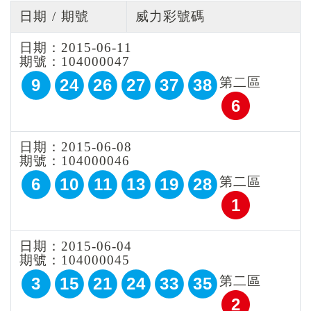
日期 / 期號
威力彩號碼
日期：2015-06-11
期號：104000047
第二區
9
24
26
27
37
38
6
日期：2015-06-08
期號：104000046
第二區
6
10
11
13
19
28
1
日期：2015-06-04
期號：104000045
第二區
3
15
21
24
33
35
2