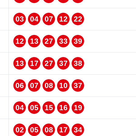
03
04
07
12
22
12
13
27
33
39
13
17
27
37
38
06
07
08
10
37
04
05
15
16
19
02
05
08
17
34