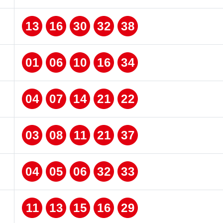
13
16
30
32
38
01
06
10
16
34
04
07
14
21
22
03
08
11
21
37
04
05
06
32
33
11
13
15
16
29