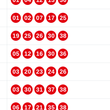
01
02
07
17
25
19
25
26
30
38
05
12
16
30
36
03
20
23
24
26
03
30
31
37
38
06
17
21
35
38