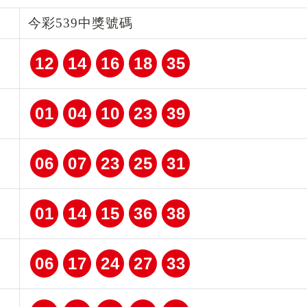
今彩539中獎號碼
12
14
16
18
35
01
04
10
23
39
06
07
23
25
31
01
14
15
36
38
06
17
24
27
33