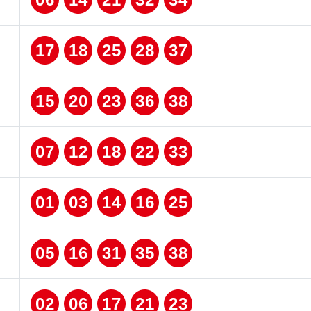
17
18
25
28
37
15
20
23
36
38
07
12
18
22
33
01
03
14
16
25
05
16
31
35
38
02
06
17
21
23