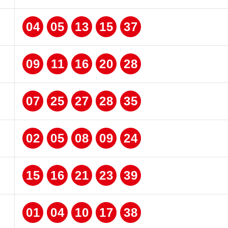
04
05
13
15
37
09
11
16
20
28
07
25
27
28
35
02
05
08
09
24
15
16
21
23
39
01
04
10
17
38