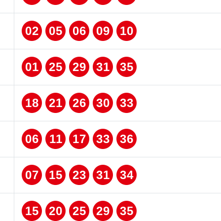
02
05
06
09
10
01
25
29
31
35
18
21
26
30
33
06
11
17
33
36
07
15
23
31
34
15
20
25
29
35