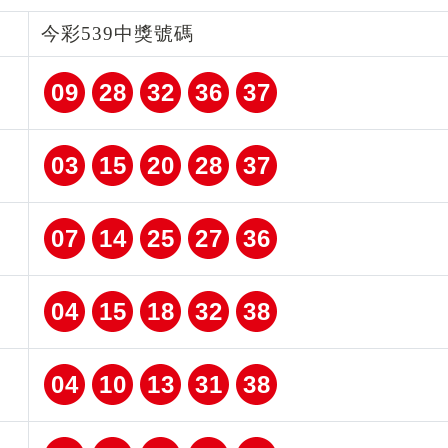
今彩539中獎號碼
09
28
32
36
37
03
15
20
28
37
07
14
25
27
36
04
15
18
32
38
04
10
13
31
38