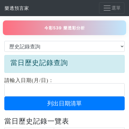
選單
樂透預言家
今彩539 樂透彩分析
當日歷史記錄查詢
請輸入日期(月/日)：
當日歷史記錄一覽表