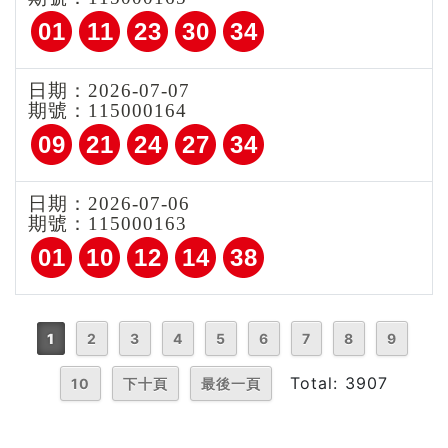
01
11
23
30
34
日期：2026-07-07
期號：115000164
09
21
24
27
34
日期：2026-07-06
期號：115000163
01
10
12
14
38
1
2
3
4
5
6
7
8
9
Total: 3907
10
下十頁
最後一頁