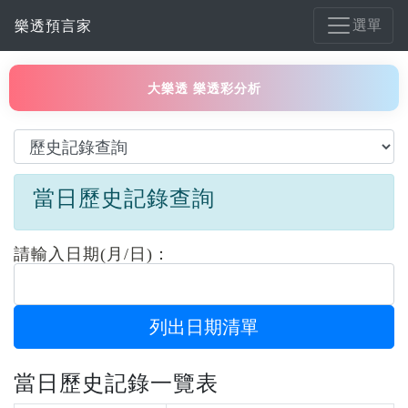
選單
樂透預言家
大樂透 樂透彩分析
當日歷史記錄查詢
請輸入日期(月/日)：
當日歷史記錄一覽表