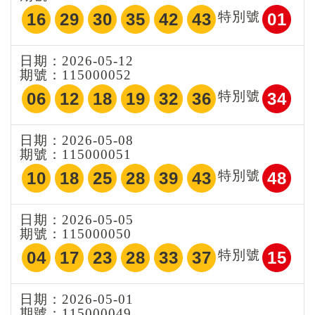
特別號
16
29
30
35
42
43
01
日期：2026-05-12
期號：115000052
特別號
06
12
18
19
32
36
34
日期：2026-05-08
期號：115000051
特別號
10
18
25
28
39
43
48
日期：2026-05-05
期號：115000050
特別號
04
17
23
28
33
37
15
日期：2026-05-01
期號：115000049