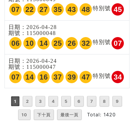
特別號
07
22
27
35
43
48
45
日期：2026-04-28
期號：115000048
特別號
06
10
14
25
26
32
07
日期：2026-04-24
期號：115000047
特別號
07
14
16
37
39
47
34
1
2
3
4
5
6
7
8
9
Total: 1420
10
下十頁
最後一頁