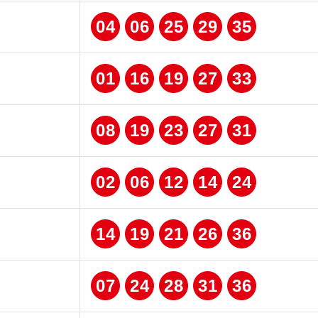
04
06
25
29
35
01
16
19
27
33
08
19
23
27
31
02
06
12
14
24
14
19
21
26
36
07
24
28
31
36