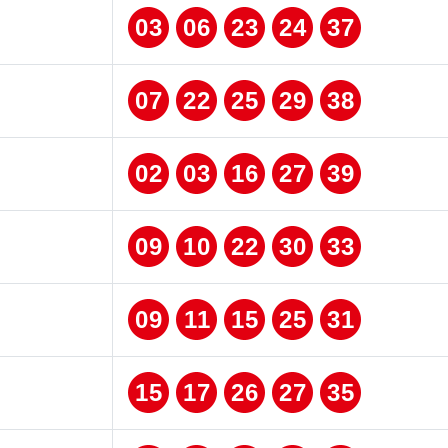
03
06
23
24
37
07
22
25
29
38
02
03
16
27
39
09
10
22
30
33
09
11
15
25
31
15
17
26
27
35