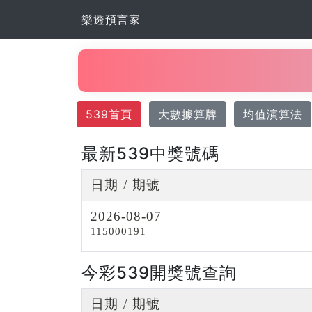
樂透預言家
539首頁
大數據算牌
均值演算法
最新539中獎號碼
日期 / 期號
2026-08-07
115000191
今彩539開獎號查詢
日期 / 期號