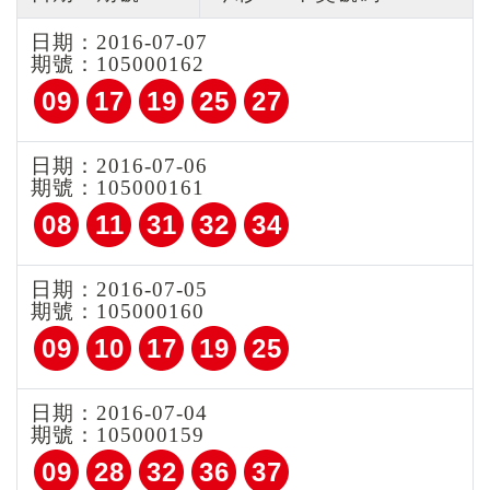
日期：2016-07-07
期號：105000162
09
17
19
25
27
日期：2016-07-06
期號：105000161
08
11
31
32
34
日期：2016-07-05
期號：105000160
09
10
17
19
25
日期：2016-07-04
期號：105000159
09
28
32
36
37