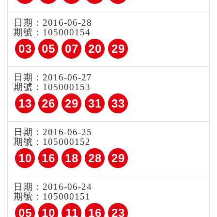
日期：2016-06-28
期號：105000154
03
05
07
20
29
日期：2016-06-27
期號：105000153
13
26
29
31
33
日期：2016-06-25
期號：105000152
10
16
18
28
29
日期：2016-06-24
期號：105000151
05
10
11
16
23