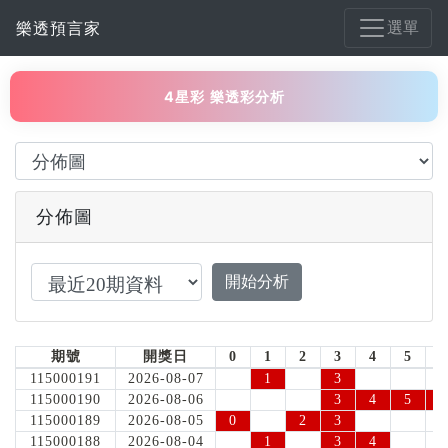
選單
樂透預言家
4星彩 樂透彩分析
分佈圖
期號
開獎日
0
1
2
3
4
5
6
115000191
2026-08-07
1
3
115000190
2026-08-06
3
4
5
6
115000189
2026-08-05
0
2
3
115000188
2026-08-04
1
3
4