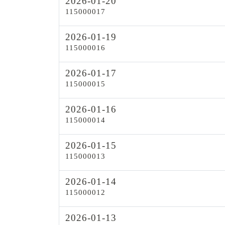
2026-01-20
115000017
2026-01-19
115000016
2026-01-17
115000015
2026-01-16
115000014
2026-01-15
115000013
2026-01-14
115000012
2026-01-13