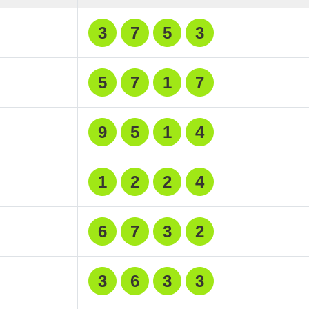
3
7
5
3
5
7
1
7
9
5
1
4
1
2
2
4
6
7
3
2
3
6
3
3