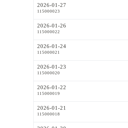
2026-01-27
115000023
2026-01-26
115000022
2026-01-24
115000021
2026-01-23
115000020
2026-01-22
115000019
2026-01-21
115000018