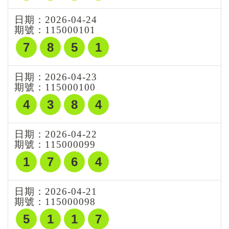
日期：2026-04-24
期號：115000101
7
8
5
1
日期：2026-04-23
期號：115000100
4
3
8
4
日期：2026-04-22
期號：115000099
1
7
6
4
日期：2026-04-21
期號：115000098
5
1
1
7